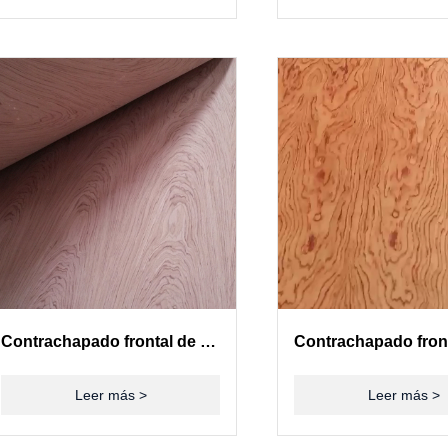
Contrachapado frontal de chapa de padauk
Leer más >
Leer más >