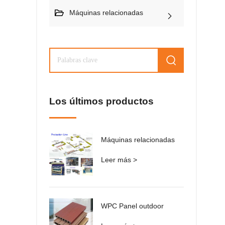
Máquinas relacionadas
Los últimos productos
Máquinas relacionadas
Leer más >
WPC Panel outdoor