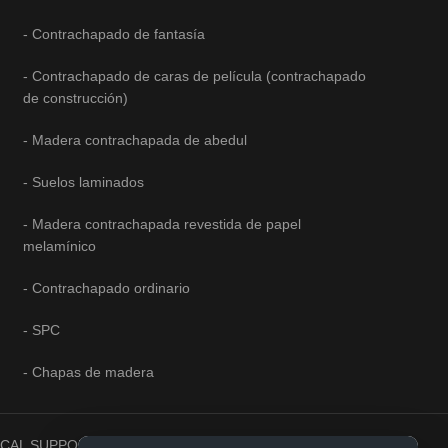
- Contrachapado de fantasía
- Contrachapado de caras de película (contrachapado
de construcción)
- Madera contrachapada de abedul
- Suelos laminados
- Madera contrachapada revestida de papel
melamínico
- Contrachapado ordinario
- SPC
- Chapas de madera
HNICAL SUPPORT |
YUNSU NETWORK