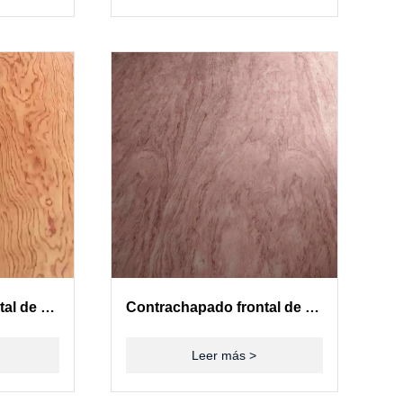
Contrachapado frontal de chapa de padauk
Contrachapado frontal de chapa de padauk
Leer más >