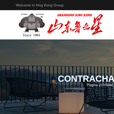
Welcome to King Kong Group
CONTRACHA
Página principal