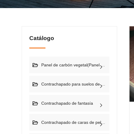
Catálogo
Panel de carbón vegetal(Panel PS)
Contrachapado para suelos de contenedores(28mm)
Contrachapado de fantasía
Contrachapado de caras de película (contrachapado de construcción)