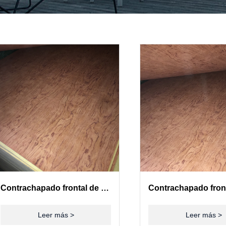
Contrachapado frontal de chapa de padauk
Leer más >
Leer más >