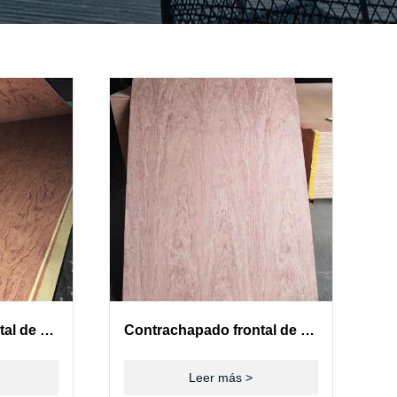
Contrachapado frontal de chapa de padauk
Contrachapado frontal de chapa de padauk
Leer más >