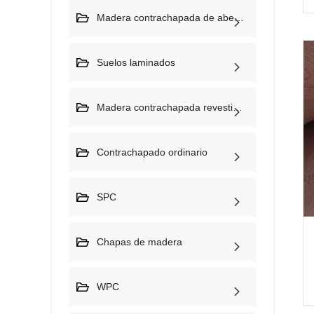
Madera contrachapada de abedul
Suelos laminados
Madera contrachapada revestida de papel melamínico
Contrachapado ordinario
SPC
Chapas de madera
WPC