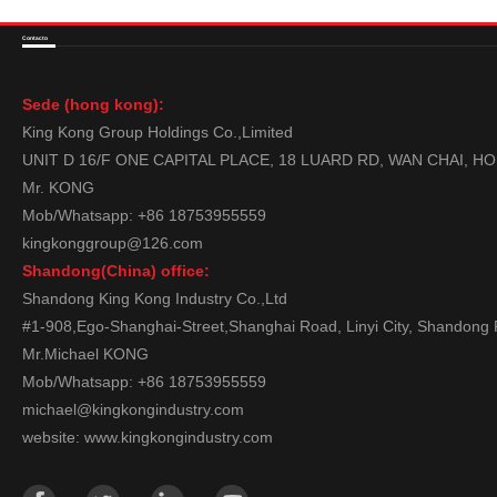
Contacto
Sede (hong kong):
King Kong Group Holdings Co.,Limited
UNIT D 16/F ONE CAPITAL PLACE, 18 LUARD RD, WAN CHAI, 
Mr. KONG
Mob/Whatsapp: +86 18753955559
kingkonggroup@126.com
Shandong(China) office:
Shandong King Kong Industry Co.,Ltd
#1-908,Ego-Shanghai-Street,Shanghai Road, Linyi City, Shandong 
Mr.Michael KONG
Mob/Whatsapp: +86 18753955559
michael@kingkongindustry.com
website: www.kingkongindustry.com