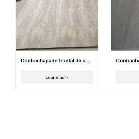
Contrachapado frontal de chapa de madera de nogal americano
Leer más >