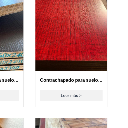
Contrachapado para suelos de contenedores(28mm)
Contrachapado para suelos de contenedores(28mm)
Leer más >