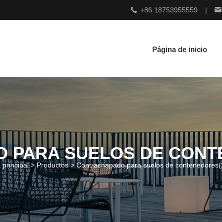
+86 18753955559
|
Página de inicio
 PARA SUELOS DE CONT
 principal >
Productos
>
Contrachapado para suelos de contenedores