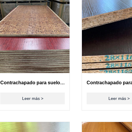
Contrachapado para suelos de contenedores(28mm)
Leer más >
Leer más >