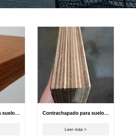
Contrachapado para suelos de contenedores(28mm)
Contrachapado para suelos de contenedores(28mm)
Leer más >