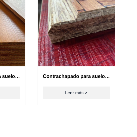
Contrachapado para suelos de contenedores(28mm)
Contrachapado para suelos de contenedores(28mm)
Leer más >