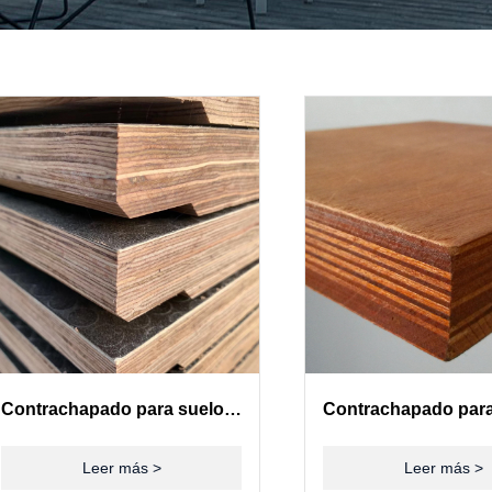
Contrachapado para suelos de contenedores(28mm)
Leer más >
Leer más >