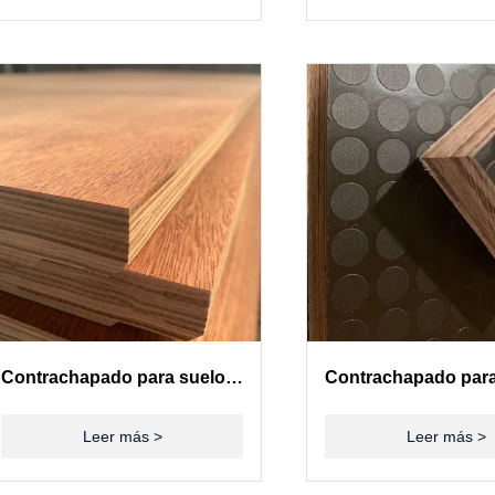
Contrachapado para suelos de contenedores(28mm)
Leer más >
Leer más >