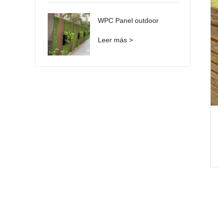
WPC Panel outdoor
Leer más >