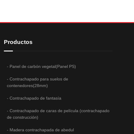
Productos
- Panel de carbón vegetal(Panel PS)
- Contrachapado para suelos de
contenedores(28mm)
- Contrachapado de fantasía
- Contrachapado de caras de película (contrachapado
de construcción)
- Madera contrachapada de abedul