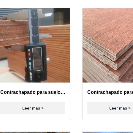
Contrachapado para suelos de contenedores(28mm)
Leer más >
Leer más >