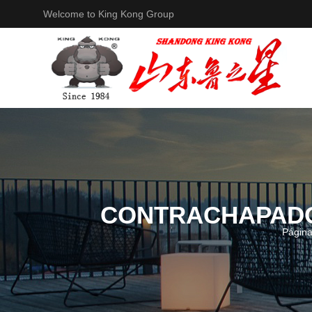
Welcome to King Kong Group
CONTRACHAPADO
Página