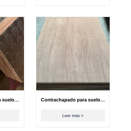
Contrachapado para suelos de contenedores(28mm)
Contrachapado para suelos de contenedores(28mm)
Leer más >