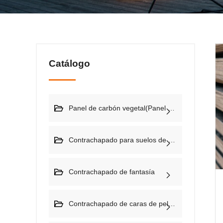
Catálogo
Panel de carbón vegetal(Panel PS)
Contrachapado para suelos de contenedores(28mm)
Contrachapado de fantasía
Contrachapado de caras de película (contrachapado de construcción)