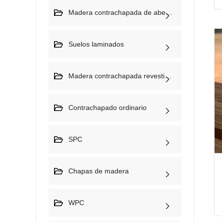
Madera contrachapada de abedul
Suelos laminados
Madera contrachapada revestida de papel melamínico
Contrachapado ordinario
SPC
Chapas de madera
WPC