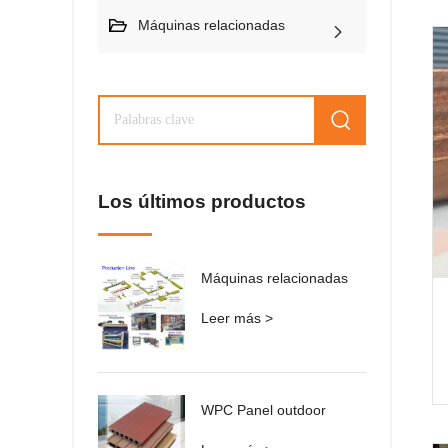
Máquinas relacionadas
Los últimos productos
Máquinas relacionadas
Leer más >
WPC Panel outdoor